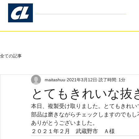
コスモリブレ
Cosmo Libre
- Garage Kit Production -
ホーム
お客様の声
よくあるご
全ての記事
maitashuu
2021年3月12日
読了時間: 1分
とてもきれいな抜
本日、複製受け取りました。とてもきれい
部品は磨きながらチェックしますのでもし
ありがとうございました。
２０２１年２月　武蔵野市　Ａ様