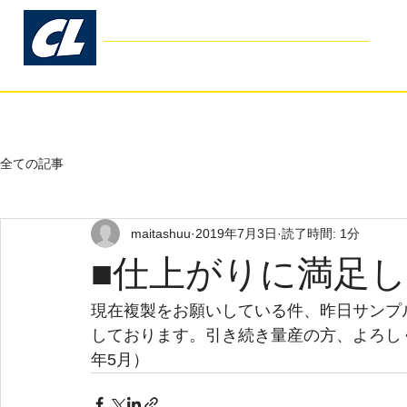
コスモリブレ
Cosmo Libre
- Garage Kit Production -
ホーム
お客様の声
よくあるご
全ての記事
maitashuu
2019年7月3日
読了時間: 1分
■仕上がりに満足
現在複製をお願いしている件、昨日サンプ
しております。引き続き量産の方、よろしく
年5月）