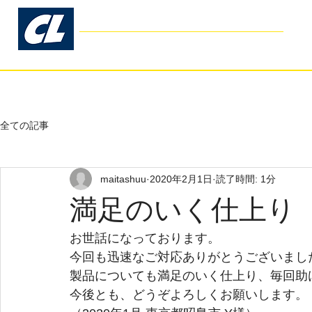
コスモリブレ
Cosmo Libre
- Garage Kit Production -
ホーム
お客様の声
よくあるご
全ての記事
maitashuu
2020年2月1日
読了時間: 1分
満足のいく仕上り
お世話になっております。
今回も迅速なご対応ありがとうございまし
製品についても満足のいく仕上り、毎回助
今後とも、どうぞよろしくお願いします。