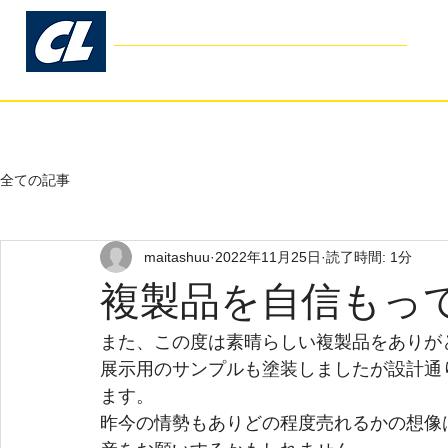
コスモリブレ
Cosmo Libre
- Garage Kit Production -
ホーム
お客様の声
よくあるご
全ての記事
maitashuu
2022年11月25日
読了時間: 1分
複製品を自信もっ
また、この度は素晴らしい複製品をありが
展示用のサンプルも塗装しましたが設計通
ます。
昨今の情勢もありどの程度売れるかの想像