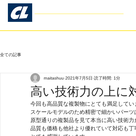
コスモリブレ
Cosmo Libre
- Garage Kit Production -
ホーム
お客様の声
よくあるご
全ての記事
maitashuu
2021年7月5日
読了時間: 1分
高い技術力の上に
今回も高品質な複製物にとても満足してい
スケールモデルのため精密で細かいパーツ
原型通りの複製品を見て本当に高い技術力
品質も価格も他社より優れていて対応も丁