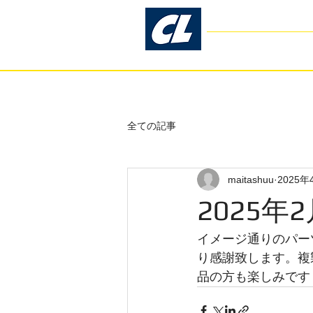
コスモリブレ
Cosmo Libre
- Gar
ホーム
お客様の声
全ての記事
maitashuu
2025年
2025年
イメージ通りのパー
り感謝致します。複
品の方も楽しみです