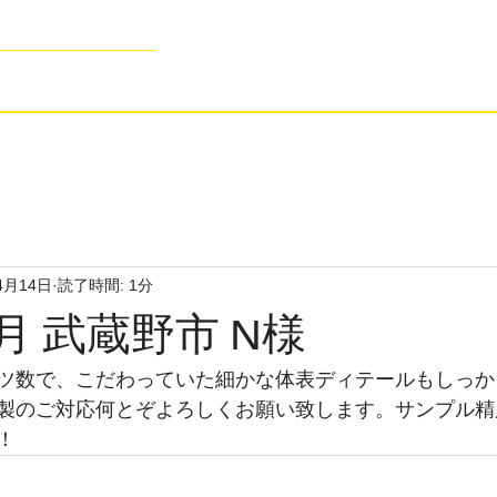
age Kit Production -
よくあるご質問
お問合せ・見積依
4月14日
読了時間: 1分
2月 武蔵野市 N様
ツ数で、こだわっていた細かな体表ディテールもしっか
製のご対応何とぞよろしくお願い致します。サンプル精
！