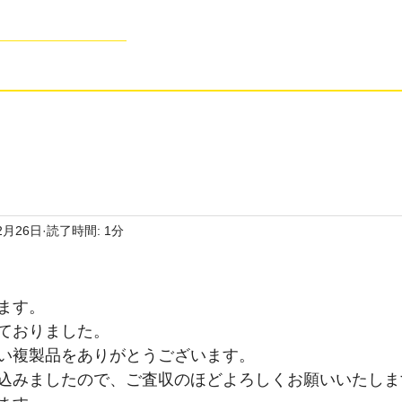
age Kit Production -
よくあるご質問
お問合せ・見積依
2月26日
読了時間: 1分
ます。
ておりました。
い複製品をありがとうございます。
込みましたので、ご査収のほどよろしくお願いいたしま