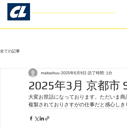
コスモリブレ
Cosmo Libre
- Garage Kit Production -
ホーム
お客様の声
よくあるご
全ての記事
maitashuu
2025年6月9日
読了時間: 1分
2025年3月 京都市 
大変お世話になっております。ただいま商
複製されておりさすがの仕事だと感心しき